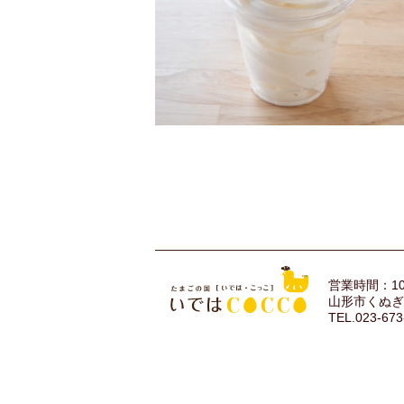
営業時間：10
山形市くぬぎ
TEL.023-673