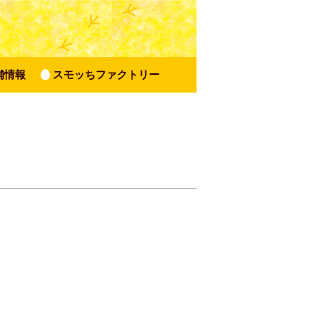
舗情報
スモッちファクトリー