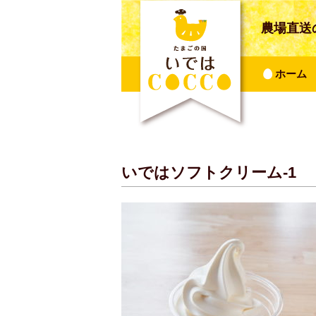
農場直送
ホーム
いではソフトクリーム-1