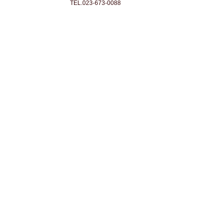
TEL.023-673-0088