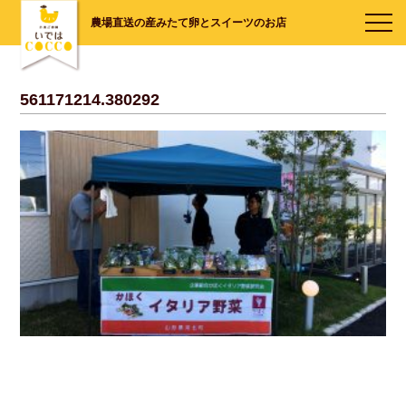
農場直送の産みたて卵とスイーツのお店
561171214.380292