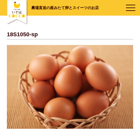
農場直送の産みたて卵とスイーツのお店
18S1050-sp