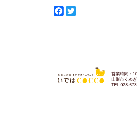
Facebook
Twitter
営業時間：10
山形市くぬぎ
TEL.023-673