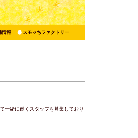
舗情報
スモッちファクトリー
いて一緒に働くスタッフを募集しており