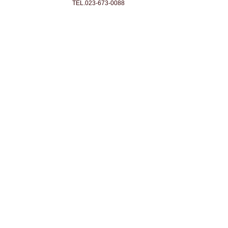
TEL.023-673-0088