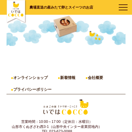
農場直送の産みたて卵とスイーツのお店
オンラインショップ
新着情報
会社概要
プライバシーポリシー
営業時間：10:00～17:00（定休日：水曜日）
山形市くぬぎざわ西3-1（山形中央インター産業団地内）
TEL.023-673-0088