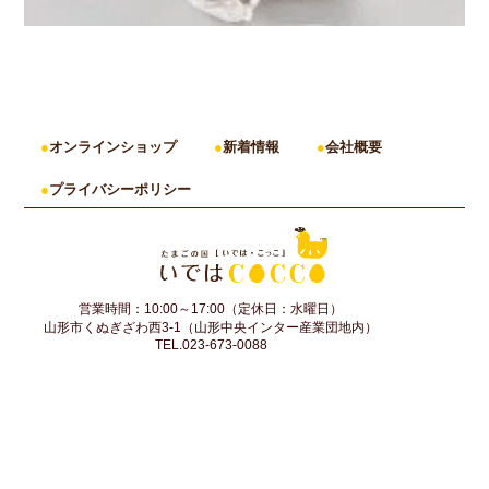
オンラインショップ
新着情報
会社概要
プライバシーポリシー
営業時間：10:00～17:00（定休日：水曜日）
山形市くぬぎざわ西3-1（山形中央インター産業団地内）
TEL.023-673-0088