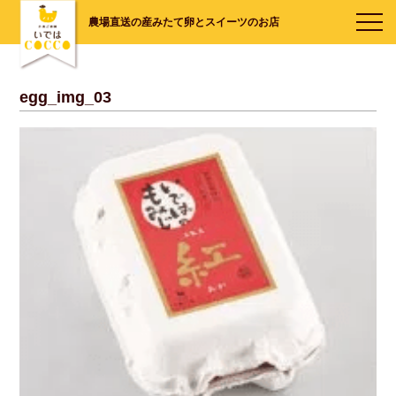
農場直送の産みたて卵とスイーツのお店
egg_img_03