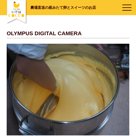
農場直送の産みたて卵とスイーツのお店
OLYMPUS DIGITAL CAMERA