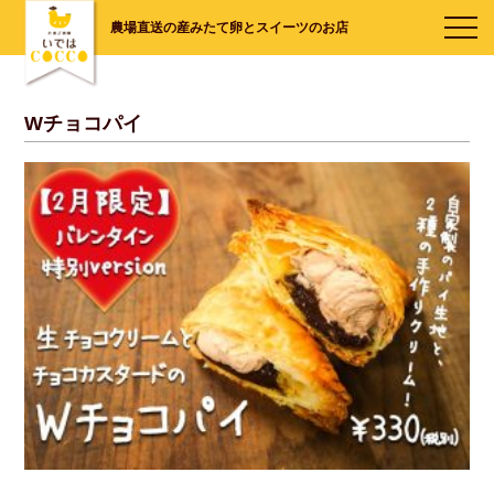
農場直送の産みたて卵とスイーツのお店
Wチョコパイ